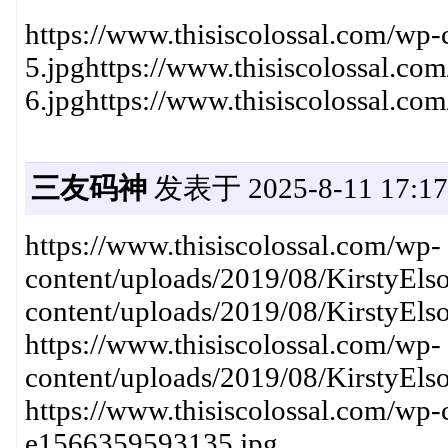
https://www.thisiscolossal.com/wp-
5.jpghttps://www.thisiscolossal.co
6.jpghttps://www.thisiscolossal.co
三友码神
发表于 2025-8-11 17:17
https://www.thisiscolossal.com/wp-
content/uploads/2019/08/KirstyEls
content/uploads/2019/08/KirstyEls
https://www.thisiscolossal.com/wp-
content/uploads/2019/08/KirstyEls
https://www.thisiscolossal.com/wp
e1566359593135.jpg