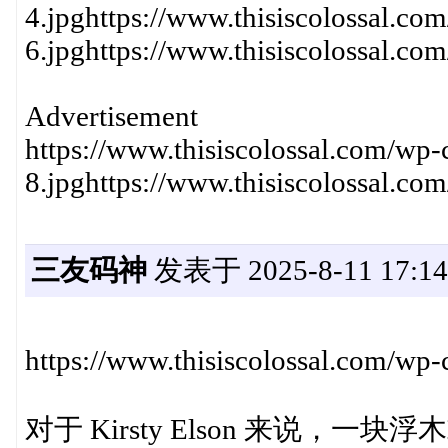
4.jpghttps://www.thisiscolossal.co
6.jpghttps://www.thisiscolossal.co
Advertisement
https://www.thisiscolossal.com/wp-
8.jpghttps://www.thisiscolossal.co
三友码神
发表于 2025-8-11 17:14
https://www.thisiscolossal.com/wp-
对于 Kirsty Elson 来说