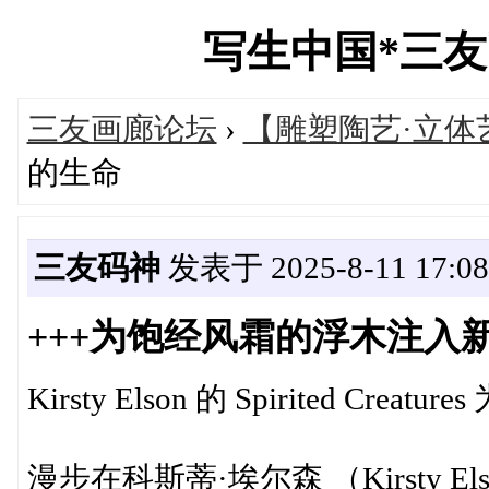
写生中国*三友画廊
三友画廊论坛
›
【雕塑陶艺·立体
的生命
三友码神
发表于 2025-8-11 17:08
+++为饱经风霜的浮木注入
Kirsty Elson 的 Spirited 
漫步在科斯蒂·埃尔森 （Kirsty