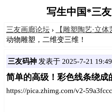
写生中国*三友画廊
三友画廊论坛
›
【雕塑陶艺·立体
动物雕塑，二维变三维！
三友码神
发表于 2025-7-21 19:49
简单的高级！彩色线条绕成
https://pica.zhimg.com/v2-59a3f