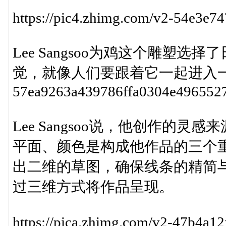
https://pic4.zhimg.com/v2-54e3e
Lee Sangsoo为鸡这个雕塑
觉，就像人们要跟着它一起进入一个农场。ht
57ea9263a439786ffa0304e496552
Lee Sangsoo说，他创作的
平面、颜色是构成他作品的三个
出二维的草图，确保线条的精简
过三维方式将作品呈现。
https://pica.zhimg.com/v2-47b4a