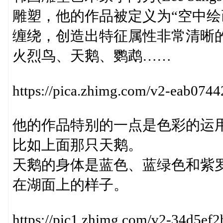
雕塑，他的作品被定义为“空中绘
缠绕，创造出特征属性非常清晰
火烈鸟、天鹅、鹦鹉……
https://pica.zhimg.com/v2-eab07
他的作品特别的一点是色彩的运
比如上面那只天鹅。
天鹅的身体是蓝色、蓝绿色和紫
在湖面上的样子。
https://pic1.zhimg.com/v2-34d5e