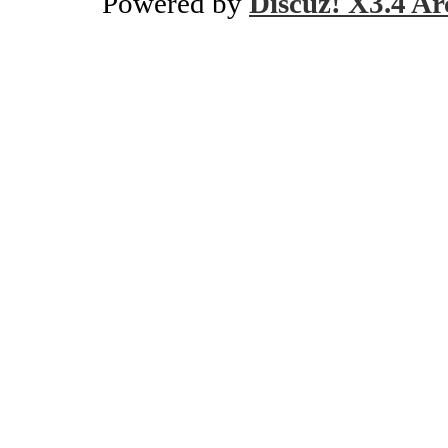
Powered by
Discuz! X3.4 Ar